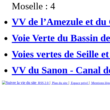
Moselle : 4
VV de l’Amezule et d
Voie Verte du Bassin 
Voies vertes de Seille 
VV du Sanon - Canal d
|
|
|
RSS 2.0
Plan du site
Espace privé
Mentions léga